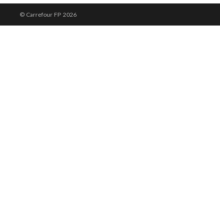
© Carrefour FP
2026